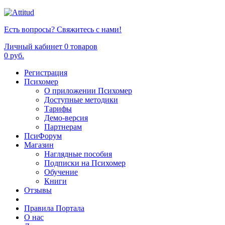
Есть вопросы? Свяжитесь с нами!
Личный кабинет
0 товаров
0 руб.
Регистрация
Психомер
О приложении Психомер
Доступные методики
Тарифы
Демо-версия
Партнерам
ПсиФорум
Магазин
Наглядные пособия
Подписки на Психомер
Обучение
Книги
Отзывы
Правила Портала
О нас