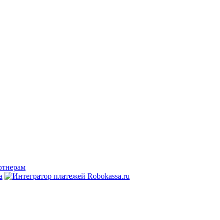
ртнерам