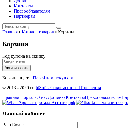
Доставка
Контакты
Правообладателям
Партнерам
Главная
•
Каталог товаров
•
Корзина
Корзина
Код купона на скидку
Активировать
Корзина пуста.
Перейти к покупкам.
© 2013 - 2026 гг.
blSoft - Современные IT решения
Правила Портала
О нас
Доставка
Контакты
Правообладателям
Па
Личный кабинет
Ваш Email: