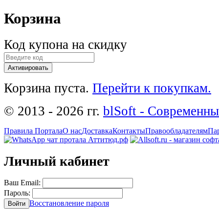
Корзина
Код купона на скидку
Активировать
Корзина пуста.
Перейти к покупкам.
© 2013 - 2026 гг.
blSoft - Современн
Правила Портала
О нас
Доставка
Контакты
Правообладателям
Па
Личный кабинет
Ваш Email:
Пароль:
Восстановление пароля
Войти