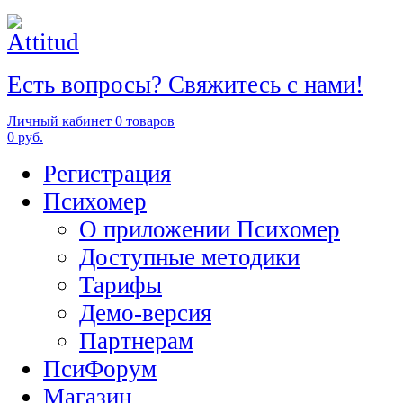
Есть вопросы? Свяжитесь с нами!
Личный кабинет
0 товаров
0 руб.
Регистрация
Психомер
О приложении Психомер
Доступные методики
Тарифы
Демо-версия
Партнерам
ПсиФорум
Магазин