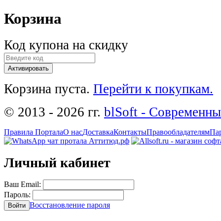
Корзина
Код купона на скидку
Активировать
Корзина пуста.
Перейти к покупкам.
© 2013 - 2026 гг.
blSoft - Современн
Правила Портала
О нас
Доставка
Контакты
Правообладателям
Па
Личный кабинет
Ваш Email:
Пароль:
Восстановление пароля
Войти