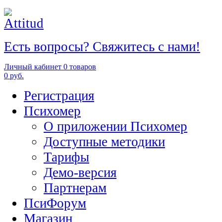
Есть вопросы? Свяжитесь с нами!
Личный кабинет
0 товаров
0 руб.
Регистрация
Психомер
О приложении Психомер
Доступные методики
Тарифы
Демо-версия
Партнерам
ПсиФорум
Магазин